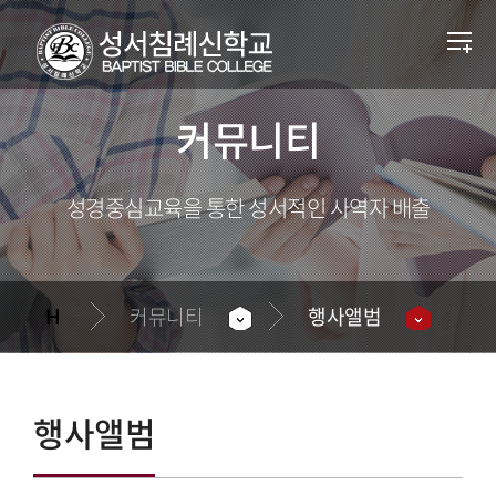
커뮤니티
성경중심교육을 통한 성서적인 사역자 배출
커뮤니티
행사앨범
행사앨범