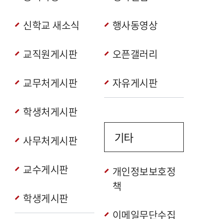
신학교 새소식
행사동영상
교직원게시판
오픈갤러리
교무처게시판
자유게시판
학생처게시판
기타
사무처게시판
교수게시판
개인정보보호정
책
학생게시판
이메일무단수집