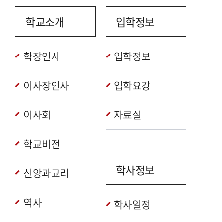
학교소개
입학정보
학장인사
입학정보
이사장인사
입학요강
이사회
자료실
학교비전
학사정보
신앙과교리
역사
학사일정