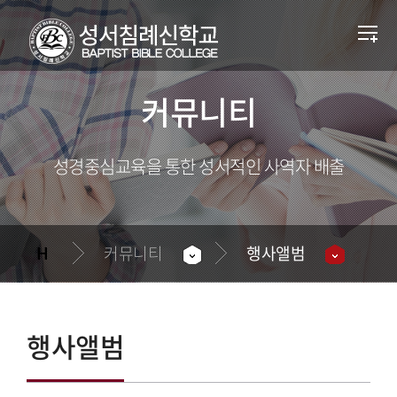
커뮤니티
성경중심교육을 통한 성서적인 사역자 배출
커뮤니티
행사앨범
행사앨범