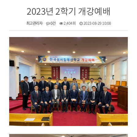
2023년 2학기 개강예배
최고관리자
0건
2,404회
2023-08-29 10:08