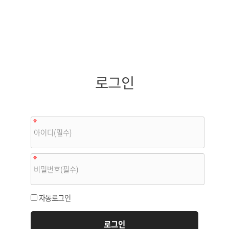
로그인
자동로그인